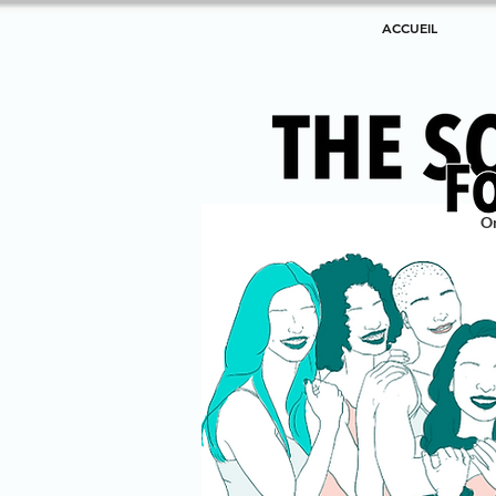
ACCUEIL
O