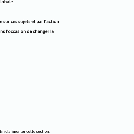
globale
.
re
sur
ces sujets
et par
l'action
ns l'occasion de
changer la
fin d'alimenter cette section.