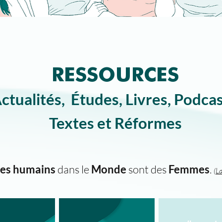
RESSOURCES
ctualités, Études, Livres, Podcas
Textes et Réformes
res humains
dans le
Monde
sont des
Femmes
.
(
L