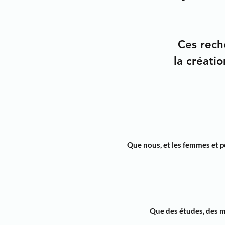
Ces rech
la créati
Que
nous,
et les
femmes
et p
Que des
études
, des
m