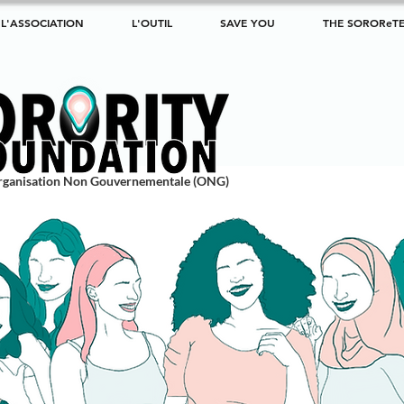
L'ASSOCIATION
L'OUTIL
SAVE YOU
THE SOROReT
rganisation Non Gouvernementale (ONG)