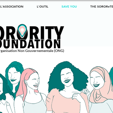
L'ASSOCIATION
L'OUTIL
SAVE YOU
THE SOROReT
rganisation Non Gouvernementale (ONG)