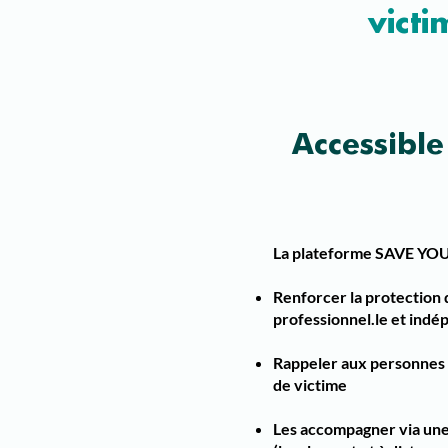
victi
Accessibl
La plateforme SAVE YOU 
Renforcer la protection 
professionnel.le et indép
Rappeler aux personnes vi
de victime
Les accompagner via une 