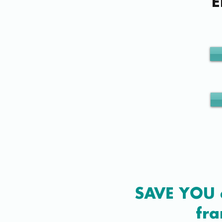
E
SAVE YOU e
fra