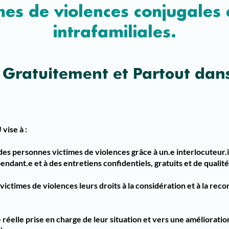
mes de violences conjugales
intrafamiliales.
e Gratuitement et Partout dan
vise à :
des personnes victimes de violences grâce à un.e interlocuteur.
endant.e et à des entretiens confidentiels, gratuits et de qualité
ctimes de violences leurs droits à la considération et à la reco
réelle prise en charge de leur situation et vers une amélioratio