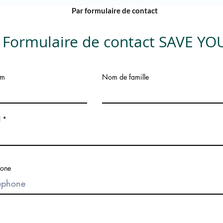
Par formulaire de contact
Formulaire de contact SAVE YO
om
Nom de famille
l
hone