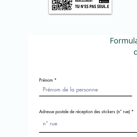
Formul
d
Prénom
Adresse postale de réception des stickers (n° rue)