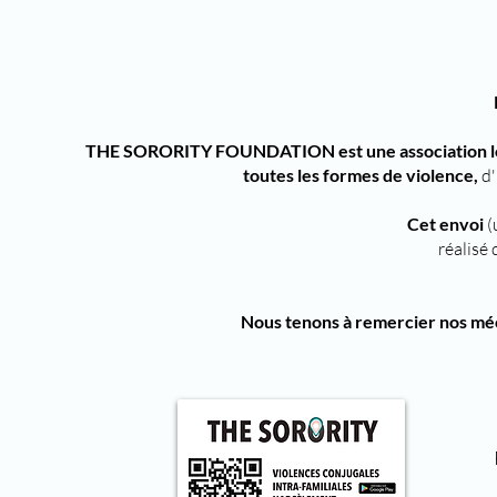
THE SORORITY FOUNDATION est une association loi 19
toutes les formes de violence,
d'
Cet envoi
(
réalisé
Nous tenons à remercier nos méc