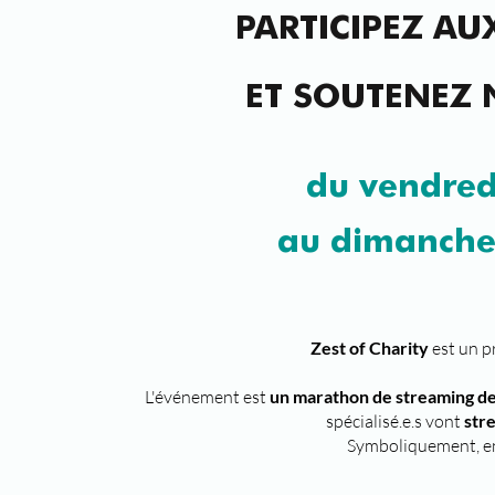
PARTICIPEZ AU
ET SOUTENEZ 
du vendred
au dimanche
Zest of Charity
est un p
L'événement est
un marathon de streaming de
spécialisé.e.s vont
str
Symboliquement, en