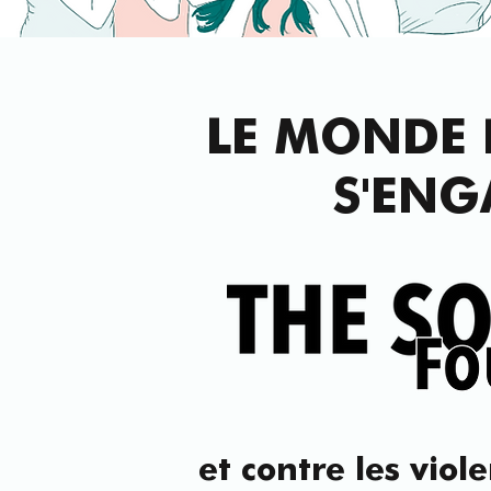
LE MONDE 
S'ENG
et contre les vio