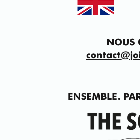
NOUS 
contact@jo
ENSEMBLE. PA