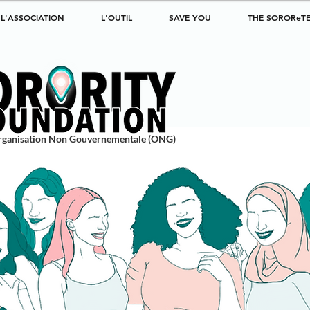
L'ASSOCIATION
L'OUTIL
SAVE YOU
THE SOROReT
rganisation Non Gouvernementale (ONG)