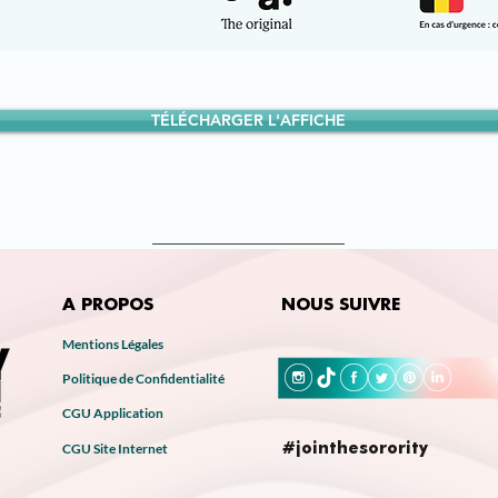
TÉLÉCHARGER L'AFFICHE
A PROPOS
NOUS SUIVRE
Mentions Légales
Politique de Confidentialité
CGU Application
#jointhesorority
CGU Site Internet