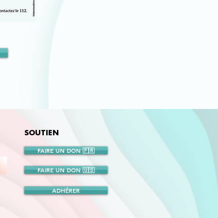
SOUTIEN
FAIRE UN DON 🇫🇷
FAIRE UN DON 🇺🇸
ADHÉRER