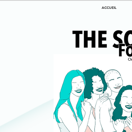
ACCUEIL
O