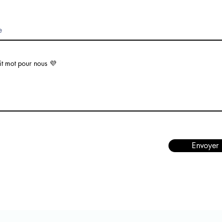
it mot pour nous 💜
Envoyer