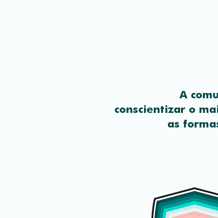
A comu
conscientizar o ma
as formas