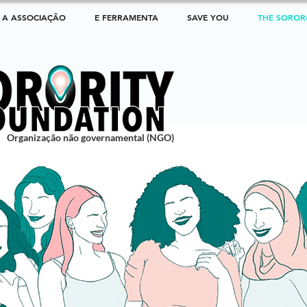
A ASSOCIAÇÃO
E FERRAMENTA
SAVE YOU
THE SOROR
Organização não governamental (NGO)