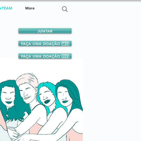
eTEAM
More
JUNTAR
FAÇA UMA DOAÇÃO 🇫🇷
FAÇA UMA DOAÇÃO 🇺🇸