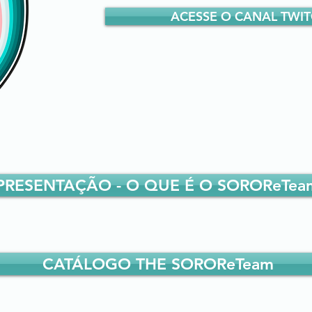
ACESSE O CANAL TWI
PRESENTAÇÃO - O QUE É O SOROReTea
CATÁLOGO THE SOROReTeam