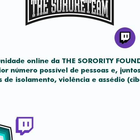
nidade online da THE SORORITY FOU
ior número possível de pessoas e, junto
 de isolamento, violência e assédio (cib