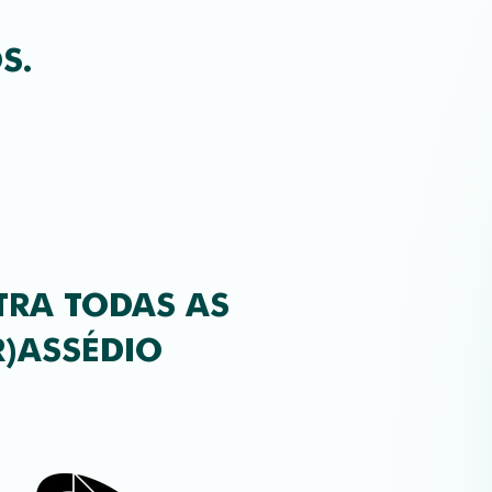
S.
TRA TODAS AS
R)ASSÉDIO