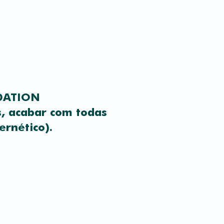
NDATION
s, acabar com todas
ernético).