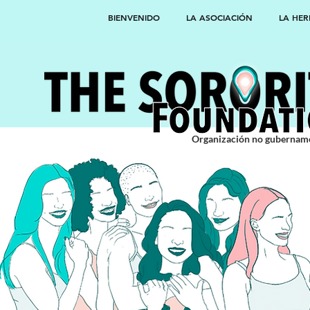
BIENVENIDO
LA ASOCIACIÓN
LA HE
Organización no gubernam